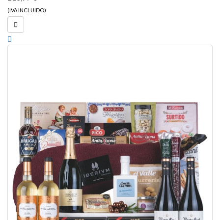
(IVA INCLUIDO)
