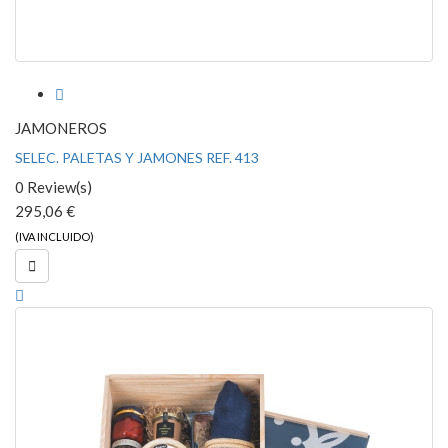

JAMONEROS
SELEC. PALETAS Y JAMONES REF. 413
0 Review(s)
295,06 €
(IVA INCLUIDO)
