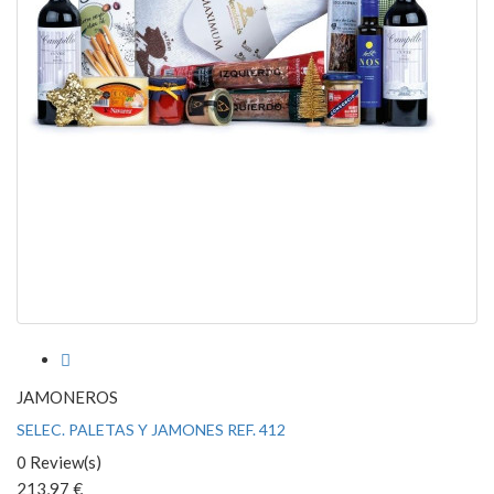

JAMONEROS
SELEC. PALETAS Y JAMONES REF. 412
0 Review(s)
213,97 €