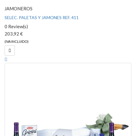
JAMONEROS
SELEC. PALETAS Y JAMONES REF. 411
0 Review(s)
203,92 €
(IVA INCLUIDO)
