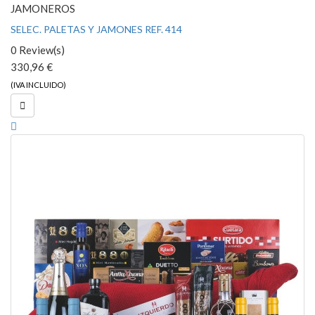
JAMONEROS
SELEC. PALETAS Y JAMONES REF. 414
0 Review(s)
330,96 €
(IVA INCLUIDO)
