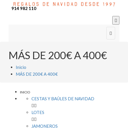
914 982 110


MÁS DE 200€ A 400€
Inicio
MÁS DE 200€ A 400€
INICIO
CESTAS Y BAÚLES DE NAVIDAD


LOTES


JAMONEROS