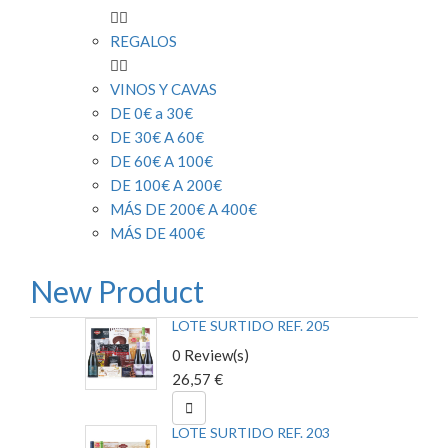


REGALOS


VINOS Y CAVAS
DE 0€ a 30€
DE 30€ A 60€
DE 60€ A 100€
DE 100€ A 200€
MÁS DE 200€ A 400€
MÁS DE 400€
New Product
LOTE SURTIDO REF. 205
0 Review(s)
26,57 €

LOTE SURTIDO REF. 203