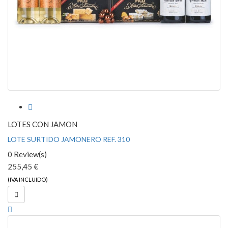

LOTES CON JAMON
LOTE SURTIDO JAMONERO REF. 310
0 Review(s)
255,45 €
(IVA INCLUIDO)
