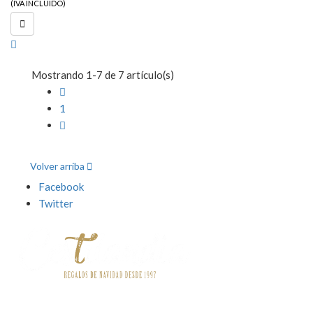
(IVA INCLUIDO)

Mostrando 1-7 de 7 artículo(s)

1

Volver arriba

Facebook
Twitter
Contact
o

