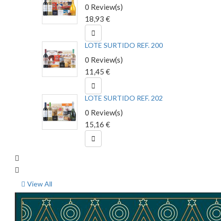
0 Review(s)
18,93 €

LOTE SURTIDO REF. 200
0 Review(s)
11,45 €

LOTE SURTIDO REF. 202
0 Review(s)
15,16 €

View All