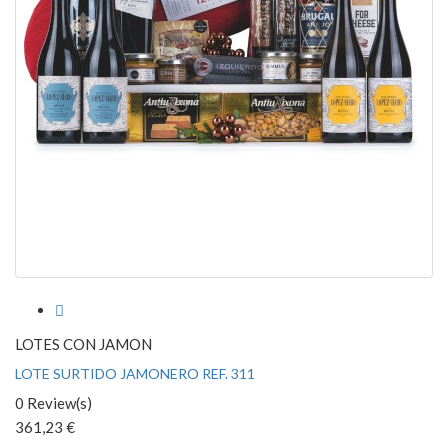

LOTES CON JAMON
LOTE SURTIDO JAMONERO REF. 311
0 Review(s)
361,23 €