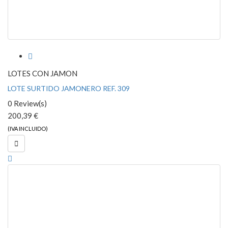

LOTES CON JAMON
LOTE SURTIDO JAMONERO REF. 309
0 Review(s)
200,39 €
(IVA INCLUIDO)
