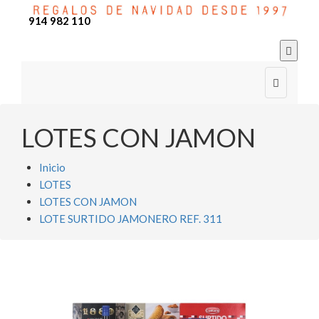
914 982 110


LOTES CON JAMON
Inicio
LOTES
LOTES CON JAMON
LOTE SURTIDO JAMONERO REF. 311