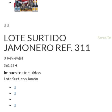


LOTE SURTIDO
favorite
JAMONERO REF. 311
0 Review(s)
361,23 €
Impuestos incluidos
Lote Surt. con Jamón