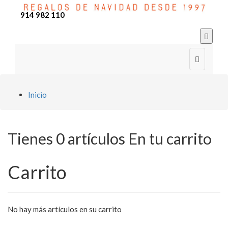
914 982 110


Inicio
Tienes
0 artículos
En tu carrito
Carrito
No hay más artículos en su carrito
chevron_left
Continuar comprando