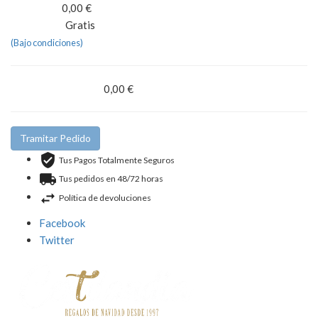
0,00 €
0 artículos
Gratis
Transporte
(Bajo condiciones)
0,00 €
Total (impuestos inc.)
Tramitar Pedido
Tus Pagos Totalmente Seguros
Tus pedidos en 48/72 horas
Política de devoluciones
Facebook
Twitter