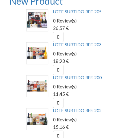
New Product
LOTE SURTIDO REF. 205
0 Review(s)
26,57 €

LOTE SURTIDO REF. 203
0 Review(s)
18,93 €

LOTE SURTIDO REF. 200
0 Review(s)
11,45 €

LOTE SURTIDO REF. 202
0 Review(s)
15,16 €
