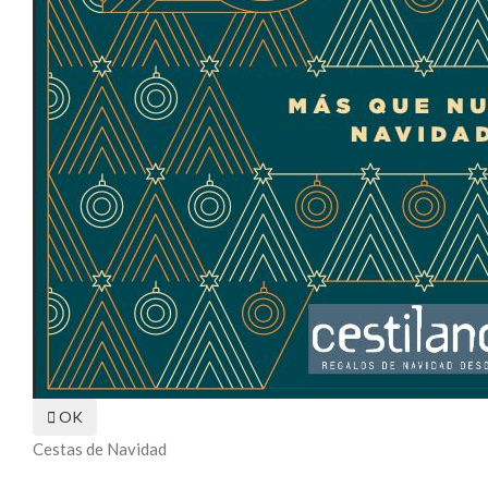

OK
Cestas de Navidad