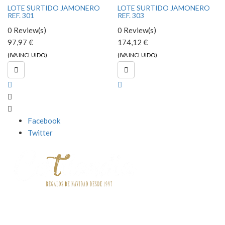
LOTE SURTIDO JAMONERO
LOTE SURTIDO JAMONERO
REF. 301
REF. 303
0 Review(s)
0 Review(s)
97,97 €
174,12 €
(IVA INCLUIDO)
(IVA INCLUIDO)


Facebook
Twitter
Contact
o


Información