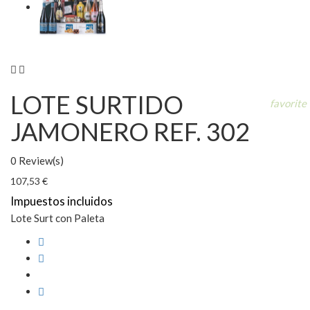


LOTE SURTIDO
favorite
JAMONERO REF. 302
0 Review(s)
107,53 €
Impuestos incluidos
Lote Surt con Paleta