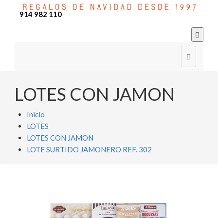
914 982 110


LOTES CON JAMON
Inicio
LOTES
LOTES CON JAMON
LOTE SURTIDO JAMONERO REF. 302