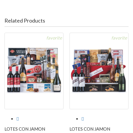
Related Products
favorite
favorite


LOTES CON JAMON
LOTES CON JAMON