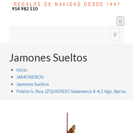
914 982 110


Jamones Sueltos
Inicio
JAMONEROS
Jamones Sueltos
Paleta G. Rva. IZQUIERDO Salamanca 4-4,5 Kgs. Aprox.