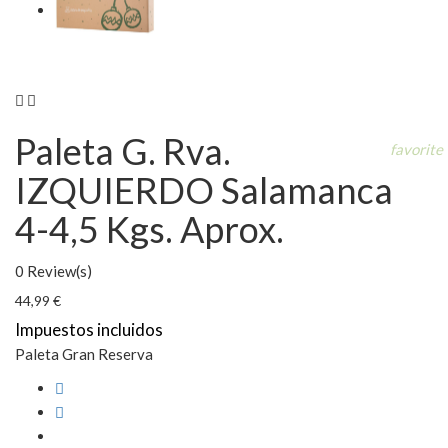


Paleta G. Rva.
favorite
IZQUIERDO Salamanca
4-4,5 Kgs. Aprox.
0 Review(s)
44,99 €
Impuestos incluidos
Paleta Gran Reserva