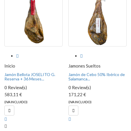


Inicio
Jamones Sueltos
Jamón Bellota JOSELITO G.
Jamón de Cebo 50% Ibérico de
Reserva + 36 Meses...
Salamanca...
0 Review(s)
0 Review(s)
583,11 €
171,22 €
(IVA INCLUIDO)
(IVA INCLUIDO)

