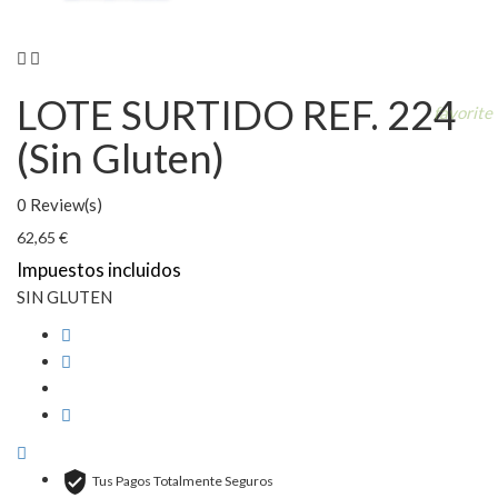


LOTE SURTIDO REF. 224
favorite
(Sin Gluten)
0 Review(s)
62,65 €
Impuestos incluidos
SIN GLUTEN
Tus Pagos Totalmente Seguros