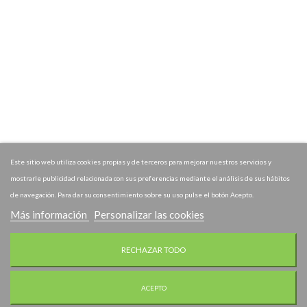
Este sitio web utiliza cookies propias y de terceros para mejorar nuestros servicios y
mostrarle publicidad relacionada con sus preferencias mediante el análisis de sus hábitos
de navegación. Para dar su consentimiento sobre su uso pulse el botón Acepto.
Más información
Personalizar las cookies
RECHAZAR TODO
ACEPTO