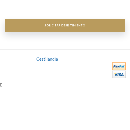
Newsletter
Newsletter


SOLICITAR DESISTIMIENTO
Copyright 2018
Cestilandia
- Todos los derechos reservados