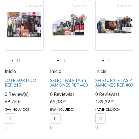
favorite
favorite
favorite



Inicio
Inicio
Inicio
LOTE SURTIDO
SELEC. PALETAS Y
SELEC. PALETAS Y
REF. 215
JAMONES REF. 400
JAMONES REF. 409
0 Review(s)
0 Review(s)
0 Review(s)
69,73 €
65,08 €
139,32 €
(IVA INCLUIDO)
(IVA INCLUIDO)
(IVA INCLUIDO)


