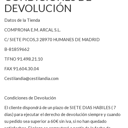
DEVOLUCIÓN
Datos de la Tienda
COMPRONA E.M. ARCAL S.L.
C/ SIETE PICOS,3 28970 HUMANES DE MADRID
B-81859662
TFNO 91.498.21.10
FAX 91.604.30.04
Cestilandia@cestilandia.com
Condiciones de Devolución
El cliente dispondrá de un plazo de SIETE DIAS HABILES ( 7
días) para ejecutar el derecho de devolución siempre y cuando
su pedido sea superior a 60€ sin iva, si no han quedado
satisfechos. El plazo se computará a partir de la fecha de