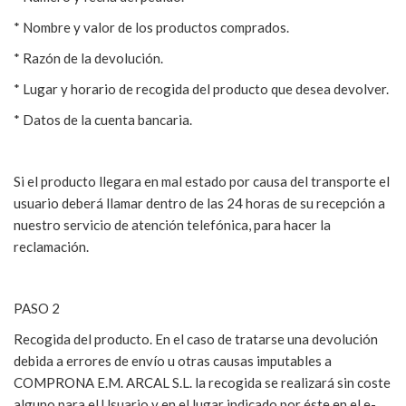
* Nombre y valor de los productos comprados.
* Razón de la devolución.
* Lugar y horario de recogida del producto que desea devolver.
* Datos de la cuenta bancaria.
Si el producto llegara en mal estado por causa del transporte el
usuario deberá llamar dentro de las 24 horas de su recepción a
nuestro servicio de atención telefónica, para hacer la
reclamación.
PASO 2
Recogida del producto. En el caso de tratarse una devolución
debida a errores de envío u otras causas imputables a
COMPRONA E.M. ARCAL S.L. la recogida se realizará sin coste
alguno para el Usuario y en el lugar indicado por éste en el e-