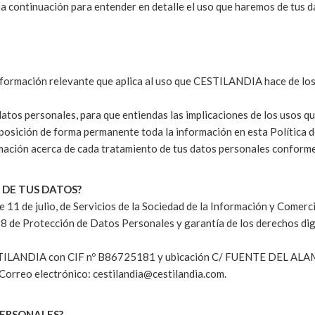
 a continuación para entender en detalle el uso que haremos de tus d
información relevante que aplica al uso que CESTILANDIA hace de los
tos personales, para que entiendas las implicaciones de los usos qu
isposición de forma permanente toda la información en esta Política 
mación acerca de cada tratamiento de tus datos personales conform
 DE TUS DATOS?
 11 de julio, de Servicios de la Sociedad de la Información y Comerci
de Protección de Datos Personales y garantía de los derechos digit
ILANDIA con CIF nº B86725181 y ubicación C/ FUENTE DEL ALAMO
reo electrónico: cestilandia@cestilandia.com.
PERSONALES?