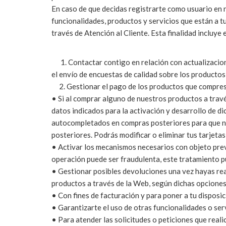
En caso de que decidas registrarte como usuario en n
funcionalidades, productos y servicios que están a 
través de Atención al Cliente. Esta finalidad incluye
1. Contactar contigo en relación con actualizacion
el envío de encuestas de calidad sobre los productos
2. Gestionar el pago de los productos que compres,
• Si al comprar alguno de nuestros productos a travé
datos indicados para la activación y desarrollo de d
autocompletados en compras posteriores para que no
posteriores. Podrás modificar o eliminar tus tarjeta
• Activar los mecanismos necesarios con objeto pre
operación puede ser fraudulenta, este tratamiento p
• Gestionar posibles devoluciones una vez hayas rea
productos a través de la Web, según dichas opcione
• Con fines de facturación y para poner a tu disposic
• Garantizarte el uso de otras funcionalidades o serv
• Para atender las solicitudes o peticiones que real