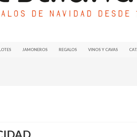
LOTES
JAMONEROS
REGALOS
VINOS Y CAVAS
CAT
CIDAD