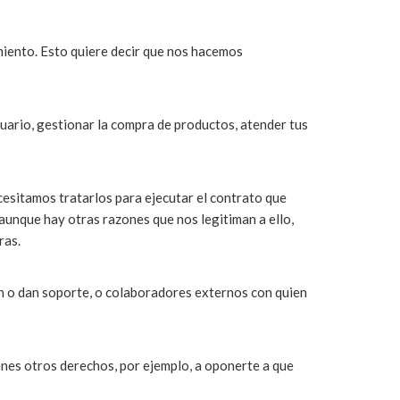
nto. Esto quiere decir que nos hacemos
rio, gestionar la compra de productos, atender tus
sitamos tratarlos para ejecutar el contrato que
 aunque hay otras razones que nos legitiman a ello,
ras.
dan soporte, o colaboradores externos con quien
nes otros derechos, por ejemplo, a oponerte a que