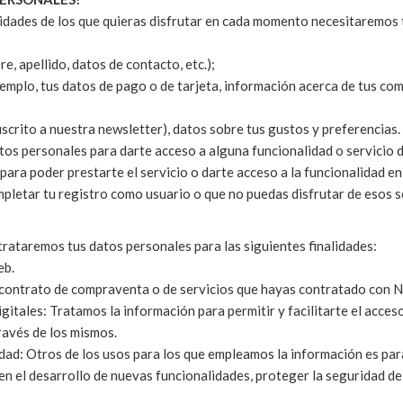
idades de los que quieras disfrutar en cada momento necesitaremos t
, apellido, datos de contacto, etc.);
plo, tus datos de pago o de tarjeta, información acerca de tus comp
crito a nuestra newsletter), datos sobre tus gustos y preferencias.
atos personales para darte acceso a alguna funcionalidad o servici
ra poder prestarte el servicio o darte acceso a la funcionalidad en 
mpletar tu registro como usuario o que no puedas disfrutar de esos s
ataremos tus datos personales para las siguientes finalidades:
eb.
 contrato de compraventa o de servicios que hayas contratado con N
tales: Tratamos la información para permitir y facilitarte el acces
ravés de los mismos.
d: Otros de los usos para los que empleamos la información es para 
en el desarrollo de nuevas funcionalidades, proteger la seguridad de 