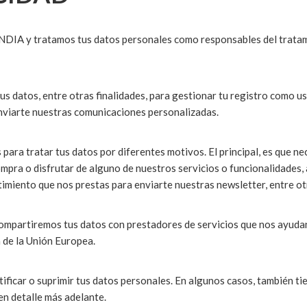
 tratamos tus datos personales como responsables del tratamie
, entre otras finalidades, para gestionar tu registro como usua
enviarte nuestras comunicaciones personalizadas.
ratar tus datos por diferentes motivos. El principal, es que nece
ompra o disfrutar de alguno de nuestros servicios o funcionalidades,
timiento que nos prestas para enviarte nuestras newsletter, entre ot
emos tus datos con prestadores de servicios que nos ayudan o 
 de la Unión Europea.
car o suprimir tus datos personales. En algunos casos, también tie
en detalle más adelante.