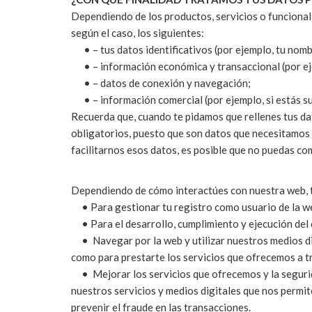
Dependiendo de los productos, servicios o funcional
según el caso, los siguientes:
• – tus datos identificativos (por ejemplo, tu nombre
• – información económica y transaccional (por ejem
• – datos de conexión y navegación;
• – información comercial (por ejemplo, si estás sus
Recuerda que, cuando te pidamos que rellenes tus d
obligatorios, puesto que son datos que necesitamos pa
facilitarnos esos datos, es posible que no puedas co
Dependiendo de cómo interactúes con nuestra web, tr
• Para gestionar tu registro como usuario de la w
• Para el desarrollo, cumplimiento y ejecución del
• Navegar por la web y utilizar nuestros medios digi
como para prestarte los servicios que ofrecemos a t
• Mejorar los servicios que ofrecemos y la segurida
nuestros servicios y medios digitales que nos permit
prevenir el fraude en las transacciones.