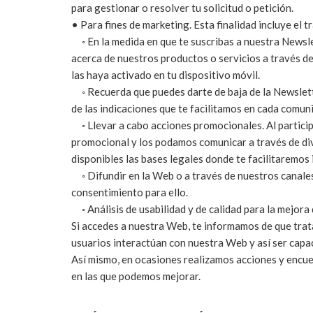
para gestionar o resolver tu solicitud o petición.
• Para fines de marketing. Esta finalidad incluye el 
◦ En la medida en que te suscribas a nuestra Newsle
acerca de nuestros productos o servicios a través de
las haya activado en tu dispositivo móvil.
◦ Recuerda que puedes darte de baja de la Newslette
de las indicaciones que te facilitamos en cada comun
◦ Llevar a cabo acciones promocionales. Al participa
promocional y los podamos comunicar a través de div
disponibles las bases legales donde te facilitaremos
◦ Difundir en la Web o a través de nuestros canales
consentimiento para ello.
◦ Análisis de usabilidad y de calidad para la mejora 
Si accedes a nuestra Web, te informamos de que trata
usuarios interactúan con nuestra Web y así ser capac
Así mismo, en ocasiones realizamos acciones y encues
en las que podemos mejorar.