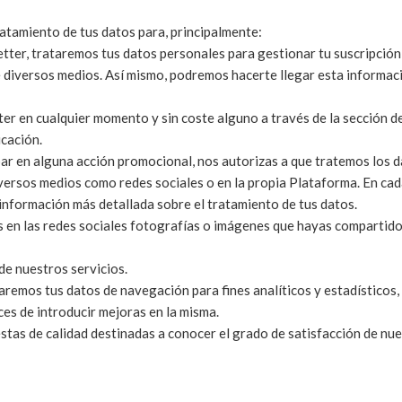
tratamiento de tus datos para, principalmente:
tter, trataremos tus datos personales para gestionar tu suscripción
 diversos medios. Así mismo, podremos hacerte llegar esta informaci
r en cualquier momento y sin coste alguno a través de la sección d
icación.
r en alguna acción promocional, nos autorizas a que tratemos los da
ersos medios como redes sociales o en la propia Plataforma. En cad
 información más detallada sobre el tratamiento de tus datos.
 en las redes sociales fotografías o imágenes que hayas compartido 
de nuestros servicios.
remos tus datos de navegación para fines analíticos y estadísticos, e
es de introducir mejoras en la misma.
tas de calidad destinadas a conocer el grado de satisfacción de nues