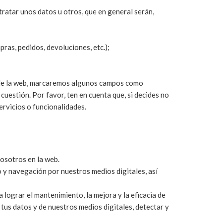
ratar unos datos u otros, que en general serán,
ras, pedidos, devoluciones, etc.);
o de la web, marcaremos algunos campos como
cuestión. Por favor, ten en cuenta que, si decides no
ervicios o funcionalidades.
osotros en la web.
o y navegación por nuestros medios digitales, así
lograr el mantenimiento, la mejora y la eficacia de
tus datos y de nuestros medios digitales, detectar y