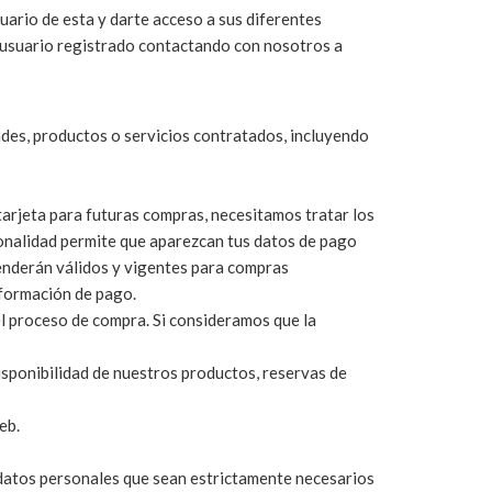
uario de esta y darte acceso a sus diferentes
e usuario registrado contactando con nosotros a
des, productos o servicios contratados, incluyendo
tarjeta para futuras compras, necesitamos tratar los
cionalidad permite que aparezcan tus datos de pago
enderán válidos y vigentes para compras
nformación de pago.
l proceso de compra. Si consideramos que la
isponibilidad de nuestros productos, reservas de
eb.
s datos personales que sean estrictamente necesarios