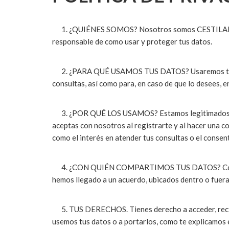
1. ¿QUIÉNES SOMOS? Nosotros somos CESTILANDIA y
responsable de como usar y proteger tus datos.
2. ¿PARA QUÉ USAMOS TUS DATOS? Usaremos tus datos
consultas, así como para, en caso de que lo desees, 
3. ¿POR QUÉ LOS USAMOS? Estamos legitimados para t
aceptas con nosotros al registrarte y al hacer una c
como el interés en atender tus consultas o el consen
4. ¿CON QUIÉN COMPARTIMOS TUS DATOS? Compartir
hemos llegado a un acuerdo, ubicados dentro o fuera
5. TUS DERECHOS. Tienes derecho a acceder, rectifi
usemos tus datos o a portarlos, como te explicamos 